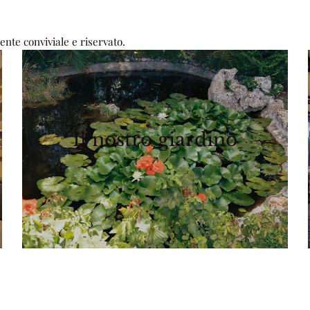
ente conviviale e riservato.
Il nostro giardino