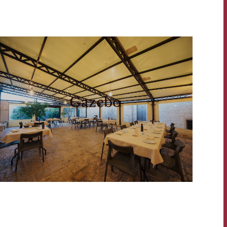
Gazebo