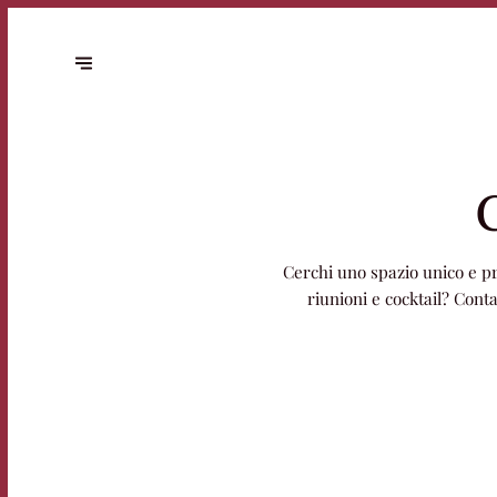
Cerchi uno spazio unico e pr
riunioni e cocktail? Cont