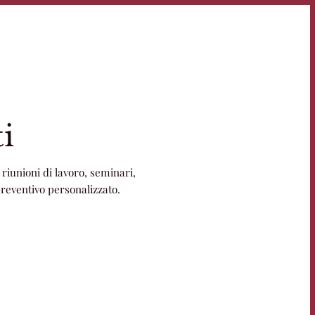
i
riunioni di lavoro, seminari,
preventivo personalizzato.