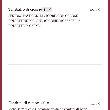
10,00 €
Timballo di cicorie
SFIZIOSO PASTICCIO DI CICORIE CON GOLOSE
POLPETTINE DI CARNE. (CICORIE, MOZZARELLA,
POLPETTE DI CARNE)
Fonduta di caciocavallo
15,00 €
Viene servita calda, accompagnata da crostini di pane