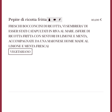
10,00 €
Pepite di ricotta fritta
FRESCHI BOCCONCINI DI RICOTTA, VI SEMBRERA’ DI
ESSER STATI CATAPULTATI IN RIVA AL MARE. (SFERE DI
RICOTTA FRITTA CON SENTORI DI LIMONE E MENTA,
ACCOMPAGNATE DA UNA MAIONESE HOME MADE AL
LIMONE E MENTA FRESCA)
VEGETARIANO