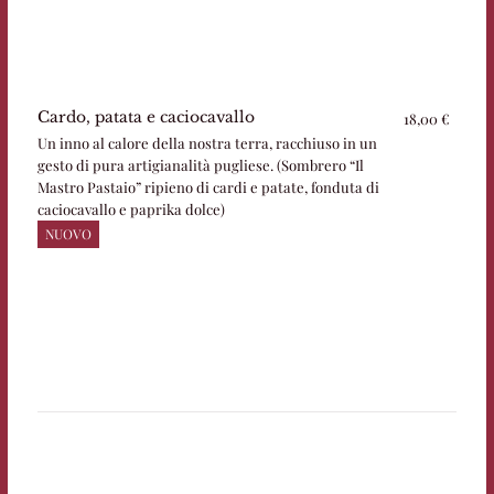
Cardo, patata e caciocavallo
18,00 €
Un inno al calore della nostra terra, racchiuso in un
gesto di pura artigianalità pugliese. (Sombrero “Il
Mastro Pastaio” ripieno di cardi e patate, fonduta di
caciocavallo e paprika dolce)
NUOVO