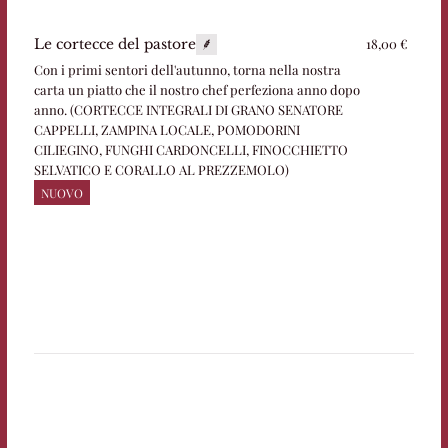
18,00 €
Le cortecce del pastore
Con i primi sentori dell'autunno, torna nella nostra
carta un piatto che il nostro chef perfeziona anno dopo
anno. (CORTECCE INTEGRALI DI GRANO SENATORE
CAPPELLI, ZAMPINA LOCALE, POMODORINI
CILIEGINO, FUNGHI CARDONCELLI, FINOCCHIETTO
SELVATICO E CORALLO AL PREZZEMOLO)
NUOVO