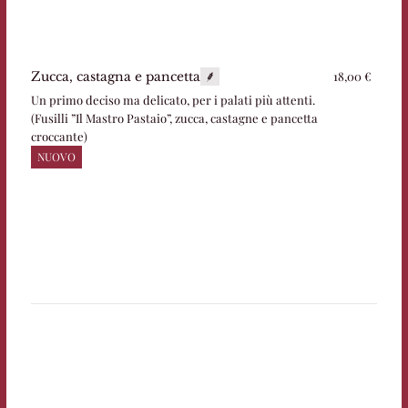
18,00 €
Zucca, castagna e pancetta
Un primo deciso ma delicato, per i palati più attenti.
(Fusilli ”Il Mastro Pastaio”, zucca, castagne e pancetta
croccante)
NUOVO