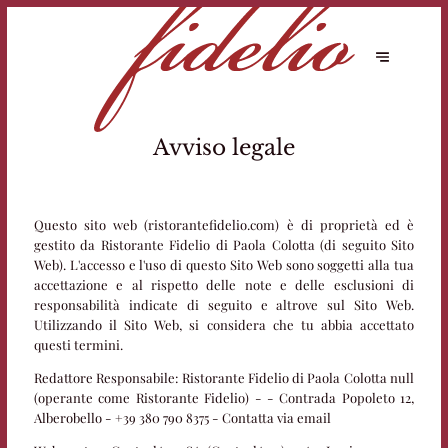
Avviso legale
Questo sito web (ristorantefidelio.com) è di proprietà ed è
gestito da Ristorante Fidelio di Paola Colotta (di seguito Sito
Web). L'accesso e l'uso di questo Sito Web sono soggetti alla tua
accettazione e al rispetto delle note e delle esclusioni di
responsabilità indicate di seguito e altrove sul Sito Web.
Utilizzando il Sito Web, si considera che tu abbia accettato
questi termini.
Redattore Responsabile:
Ristorante Fidelio di Paola Colotta null
(operante come Ristorante Fidelio) - - Contrada Popoleto 12,
Alberobello - +39 380 790 8375 -
Contatta via email