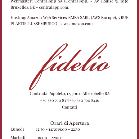
Webmaster:
CentralApp SA (CentralApp) - Av. Louise 54 1050
Bruxelles, BE - centralapp.com.
Hosting:
Amazon Web Services EMEA SARL (AWS Europe), 5 RUE
PLAETIS, LUSSEMBURGO - aws.amazon.com
Contrada Popoleto, 12, 70011 Alberobello BA
+39 380 790 8375
+39 380 790 8426
Contatti
Orari di Apertura
Lunedì
12:30 - 14:30
19:00 - 22:30
Martedì
19:00 - 22:00