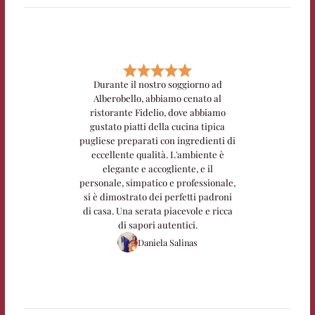
Durante il nostro soggiorno ad
Alberobello, abbiamo cenato al
ristorante Fidelio, dove abbiamo
gustato piatti della cucina tipica
pugliese preparati con ingredienti di
eccellente qualità. L'ambiente è
elegante e accogliente, e il
personale, simpatico e professionale,
si è dimostrato dei perfetti padroni
di casa. Una serata piacevole e ricca
di sapori autentici.
Daniela Salinas