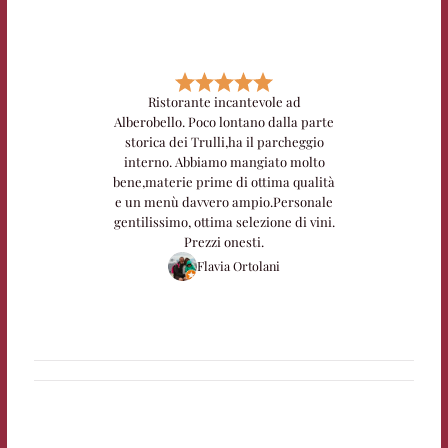
Ristorante incantevole ad
Alberobello. Poco lontano dalla parte
storica dei Trulli,ha il parcheggio
interno. Abbiamo mangiato molto
bene,materie prime di ottima qualità
e un menù davvero ampio.Personale
gentilissimo, ottima selezione di vini.
Prezzi onesti.
Flavia Ortolani