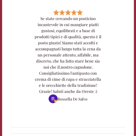
Se state cercando un posticino
incantevole in cui mangiare piatti
gustosi, equilibrati e a base di
prodotti tipici e di qualità, questo è il
posto giusto! Siamo stati accolti e
accompagnati lungo tutta la cena da
un personale attento, affabile, ma
discreto, che ha fatto stare bene sia
noi che il.nostro cagnolone.
Consigliatissimo l'antipasto con
crema di cime di rapa e stracciatella
e le orecchiette della tradizione!
Grazie! Saluti anche da Oreste :)
Rossella De Salvo