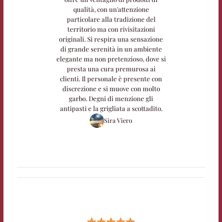
qualità, con un'attenzione
particolare alla tradizione del
territorio ma con rivisitazioni
originali. Si respira una sensazione
di grande serenità in un ambiente
elegante ma non pretenzioso, dove si
presta una cura premurosa ai
clienti. Il personale è presente con
discrezione e si muove con molto
garbo. Degni di menzione gli
antipasti e la grigliata a scottadito.
Sira Viero