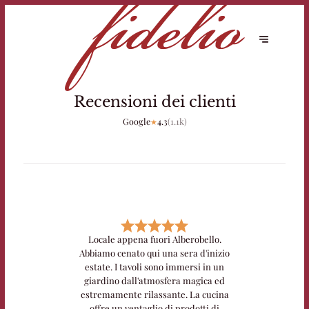
Recensioni dei clienti
Google
4.3
(
1.1k
)
★
Locale appena fuori Alberobello.
Abbiamo cenato qui una sera d'inizio
estate. I tavoli sono immersi in un
giardino dall'atmosfera magica ed
estremamente rilassante. La cucina
offre un ventaglio di prodotti di