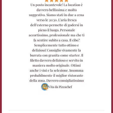
Un posto incantevole! La location è
davvero bellissima e molto
suggestiva. Siamo stati in due a cena
verso le 20:30. L’aria fresca
dell’esterno permette di godersi in
pieno il luogo. Personale
accortissimo, professionale ma che ti
fa sentire subito a casa. Il cibo?
Semplicemente tutto ottimo e
delizioso! Consiglio vivamente la
burrata con granita come starter. Il
filetto davvero delizioso e servito in
maniera molto originale. Ottimi
anche i vini e la selezione. Insomma
probabilmente il miglior ristorante
della zona. Davvero consigliatissimo
Vita da Pizzachef